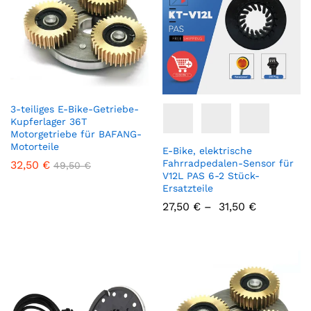
3-teiliges E-Bike-Getriebe-
Kupferlager 36T
Motorgetriebe für BAFANG-
Motorteile
E-Bike, elektrische
Fahrradpedalen-Sensor für
32,50
€
49,50
€
V12L PAS 6-2 Stück-
Ersatzteile
27,50
€
–
31,50
€