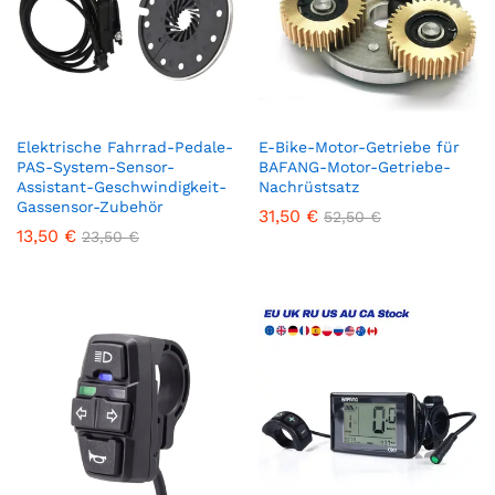
Elektrische Fahrrad-Pedale-
E-Bike-Motor-Getriebe für
PAS-System-Sensor-
BAFANG-Motor-Getriebe-
Assistant-Geschwindigkeit-
Nachrüstsatz
Gassensor-Zubehör
31,50
€
52,50
€
13,50
€
23,50
€