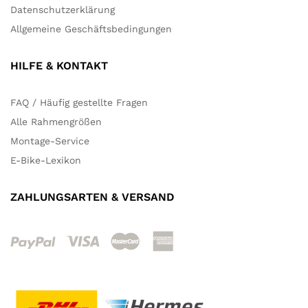
Datenschutzerklärung
Allgemeine Geschäftsbedingungen
HILFE & KONTAKT
FAQ / Häufig gestellte Fragen
Alle Rahmengrößen
Montage-Service
E-Bike-Lexikon
ZAHLUNGSARTEN & VERSAND