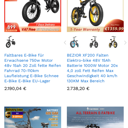
Faltbares E-Bike für
BEZIOR XF200 Falten
Erwachsene 750w Motor
Elektro-bike 48V 15Ah
48v 15ah 20 Zoll fette Reifen
Batterie 1000W Motor 20x
Fahrrad 70-110km
4,0 zoll Fett Reifen Max
Laufleistung E-Bike Schnee
Geschwindigkeit 40 km/h
E-Bike E-Bike EU-Lager
130KM Max Bereich
2.190,04
€
2.738,20
€