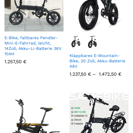
E-Bike, faltbares Pendler-
Mini-E-Fahrrad, leicht,
14Zoll, Akku-Li-Batterie 36V
10AH
Klappbares E-Mountain-
Bike, 20 Zoll, Akku-Batterie
1.257,50
€
48V
1.237,50
€
–
1.472,50
€