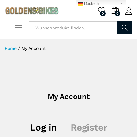
Deutsch
0
0
Finden
Home
/
My Account
My Account
Log in
Register