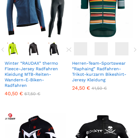
Winter “RAUDAX” thermo
Herren-Team-Sportswear
Fleece-Jersey Radfahren
“Raphaing” Radfahren-
Kleidung MTB-Reiten-
Trikot-kurzarm Bikeshirt-
Wandern-E-Biken-
Jeresy Kleidung
Radfahren
24,50
€
41,50
€
40,50
€
67,50
€