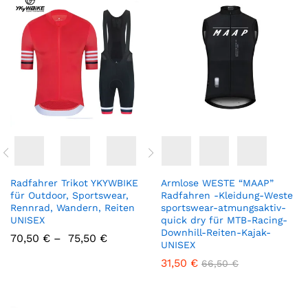
Radfahrer Trikot YKYWBIKE
Armlose WESTE “MAAP”
für Outdoor, Sportswear,
Radfahren -Kleidung-Weste
Rennrad, Wandern, Reiten
sportswear-atmungsaktiv-
UNISEX
quick dry für MTB-Racing-
Downhill-Reiten-Kajak-
70,50
€
–
75,50
€
UNISEX
31,50
€
66,50
€