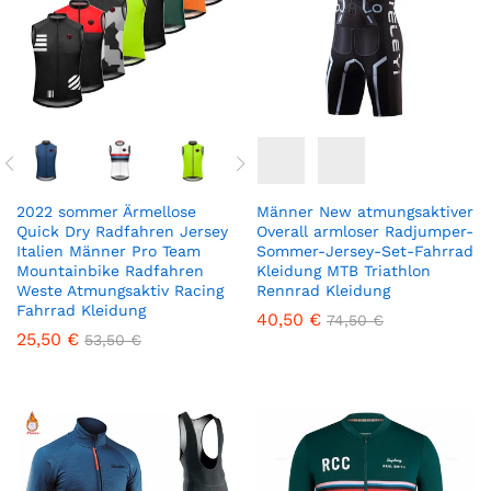
2022 sommer Ärmellose
Männer New atmungsaktiver
Quick Dry Radfahren Jersey
Overall armloser Radjumper-
Italien Männer Pro Team
Sommer-Jersey-Set-Fahrrad
Mountainbike Radfahren
Kleidung MTB Triathlon
Weste Atmungsaktiv Racing
Rennrad Kleidung
Fahrrad Kleidung
40,50
€
74,50
€
25,50
€
53,50
€