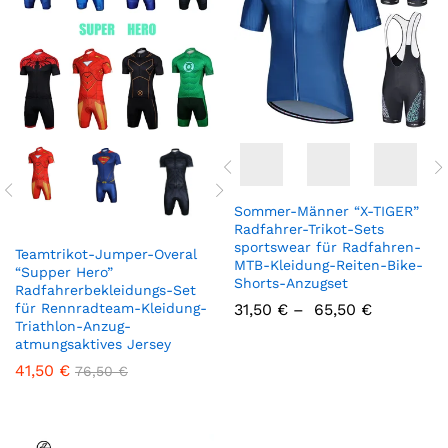
Sommer-Männer “X-TIGER”
Radfahrer-Trikot-Sets
sportswear für Radfahren-
Teamtrikot-Jumper-Overal
MTB-Kleidung-Reiten-Bike-
“Supper Hero”
Shorts-Anzugset
Radfahrerbekleidungs-Set
für Rennradteam-Kleidung-
31,50
€
–
65,50
€
Triathlon-Anzug-
atmungsaktives Jersey
41,50
€
76,50
€