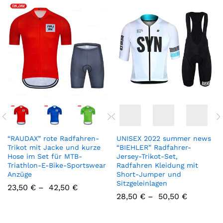
“RAUDAX” rote Radfahren-
UNISEX 2022 summer news
Trikot mit Jacke und kurze
“BIEHLER” Radfahrer-
Hose im Set für MTB-
Jersey-Trikot-Set,
Triathlon-E-Bike-Sportswear
Radfahren Kleidung mit
Anzüge
Short-Jumper und
Sitzgeleinlagen
23,50
€
–
42,50
€
28,50
€
–
50,50
€