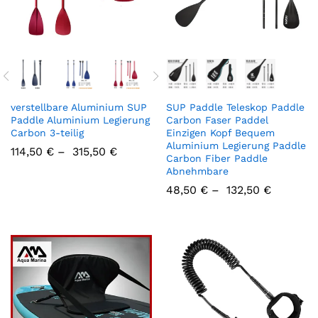
verstellbare Aluminium SUP
SUP Paddle Teleskop Paddle
Paddle Aluminium Legierung
Carbon Faser Paddel
Carbon 3-teilig
Einzigen Kopf Bequem
Aluminium Legierung Paddle
114,50
€
–
315,50
€
Carbon Fiber Paddle
Abnehmbare
48,50
€
–
132,50
€