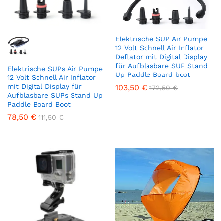
Elektrische SUP Air Pumpe
12 Volt Schnell Air Inflator
Deflator mit Digital Display
für Aufblasbare SUP Stand
Elektrische SUPs Air Pumpe
Up Paddle Board boot
12 Volt Schnell Air Inflator
mit Digital Display für
103,50
€
172,50
€
Aufblasbare SUPs Stand Up
Paddle Board Boot
78,50
€
111,50
€