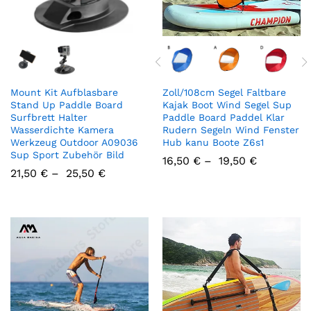
Mount Kit Aufblasbare
Zoll/108cm Segel Faltbare
Stand Up Paddle Board
Kajak Boot Wind Segel Sup
Surfbrett Halter
Paddle Board Paddel Klar
Wasserdichte Kamera
Rudern Segeln Wind Fenster
Werkzeug Outdoor A09036
Hub kanu Boote Z6s1
Sup Sport Zubehör Bild
16,50
€
–
19,50
€
21,50
€
–
25,50
€