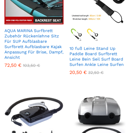
AQUA MARINA Surfbrett
Zubehör Rückenlehne Sitz
Für SUP Aufblasbare
Surfbrett Aufblasbare Kajak
10 fuß Leine Stand Up
Anpassung Für Brise, Dampf,
Paddle Board Surfbrett
Ansicht
Leine Bein Seil Surf Board
Surfen Ankle Leine Surfen
72,50
€
103,50
€
20,50
€
32,50
€