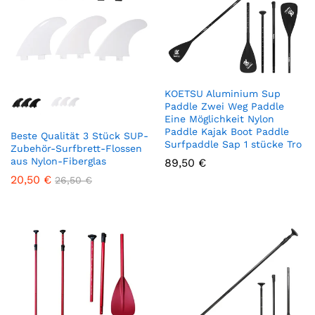
KOETSU Aluminium Sup
Paddle Zwei Weg Paddle
Eine Möglichkeit Nylon
Paddle Kajak Boot Paddle
Beste Qualität 3 Stück SUP-
Surfpaddle Sap 1 stücke Tro
Zubehör-Surfbrett-Flossen
aus Nylon-Fiberglas
89,50
€
20,50
€
26,50
€