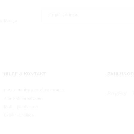
ede Menge
HILFE & KONTAKT
ZAHLUNGS
FAQ / Häufig gestellte Fragen
Alle Rahmengrößen
Montage-Service
E-Bike-Lexikon