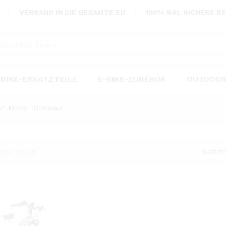
VERSAND IN DIE GESAMTE EU
100% SSL SICHERE B
-BIKE-ERSATZTEILE
E-BIKE-ZUBEHÖR
OUTDOOR
o" Motor 1000Watt
Sortie
ucts found