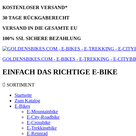
KOSTENLOSER VERSAND*
30 TAGE RÜCKGABERECHT
VERSAND IN DIE GESAMTE EU
100% SSL SICHERE BEZAHLUNG
GOLDENSBIKES.COM - E-BIKES - E-TREKKING - E-CITYBI
EINFACH DAS RICHTIGE E-BIKE
SORTIMENT
Startseite
Zum Katalog
E-Bikes
E-Mountainbike
E-City-Roadbike
E-Crossbike
E-Trekkingbike
E-Rennrad