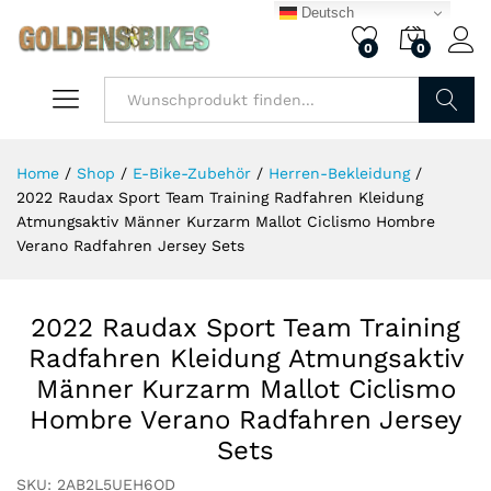
Deutsch
0
0
Finden
Home
/
Shop
/
E-Bike-Zubehör
/
Herren-Bekleidung
/
2022 Raudax Sport Team Training Radfahren Kleidung
Atmungsaktiv Männer Kurzarm Mallot Ciclismo Hombre
Verano Radfahren Jersey Sets
2022 Raudax Sport Team Training
Radfahren Kleidung Atmungsaktiv
Männer Kurzarm Mallot Ciclismo
Hombre Verano Radfahren Jersey
Sets
SKU:
2AB2L5UEH6OD