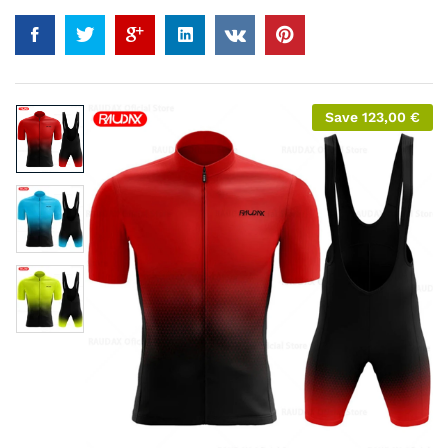
Save
123,00
€