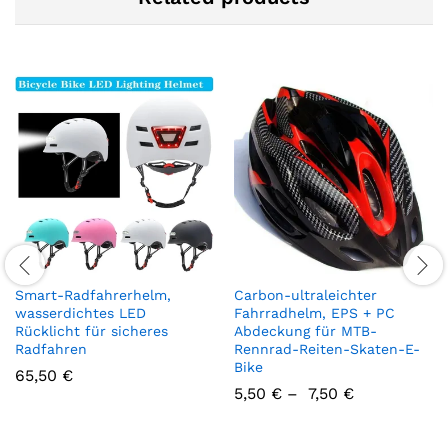
Smart-Radfahrerhelm,
Carbon-ultraleichter
wasserdichtes LED
Fahrradhelm, EPS + PC
Rücklicht für sicheres
Abdeckung für MTB-
Radfahren
Rennrad-Reiten-Skaten-E-
Bike
65,50
€
5,50
€
–
7,50
€