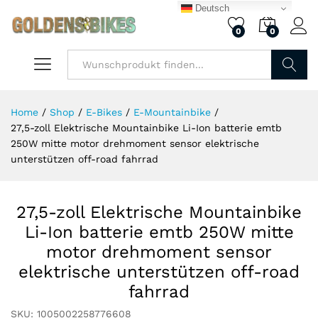
Deutsch
0
0
Finden
Home
/
Shop
/
E-Bikes
/
E-Mountainbike
/
27,5-zoll Elektrische Mountainbike Li-Ion batterie emtb
250W mitte motor drehmoment sensor elektrische
unterstützen off-road fahrrad
27,5-zoll Elektrische Mountainbike
Li-Ion batterie emtb 250W mitte
motor drehmoment sensor
elektrische unterstützen off-road
fahrrad
SKU:
1005002258776608