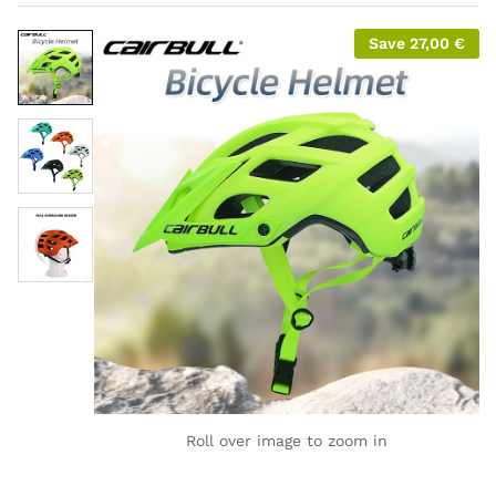
Save
27,00
€
Roll over image to zoom in