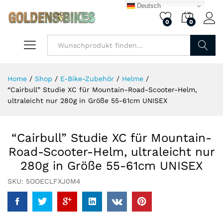
Deutsch
0
0
Finden
Home
/
Shop
/
E-Bike-Zubehör
/
Helme
/
“Cairbull” Studie XC für Mountain-Road-Scooter-Helm,
ultraleicht nur 280g in Größe 55-61cm UNISEX
“Cairbull” Studie XC für Mountain-
Road-Scooter-Helm, ultraleicht nur
280g in Größe 55-61cm UNISEX
SKU:
5OOECLFXJ0M4