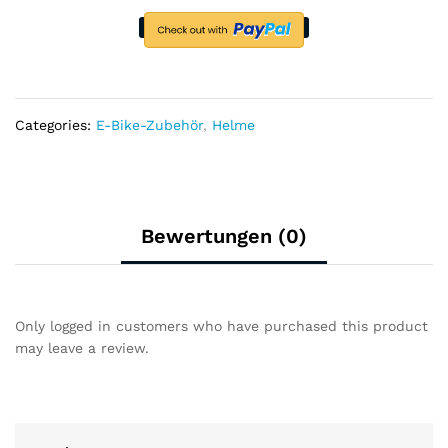
280g
in
Größe
55-
61cm
UNISEX
Categories:
E-Bike-Zubehör
,
Helme
quantity
Bewertungen (0)
Only logged in customers who have purchased this product
may leave a review.