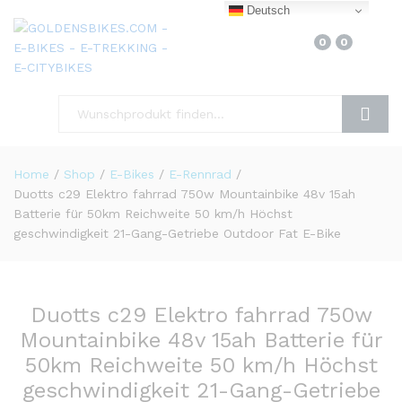
Deutsch
0
0
Finden
Home
/
Shop
/
E-Bikes
/
E-Rennrad
/
Duotts c29 Elektro fahrrad 750w Mountainbike 48v 15ah
Batterie für 50km Reichweite 50 km/h Höchst
geschwindigkeit 21-Gang-Getriebe Outdoor Fat E-Bike
Duotts c29 Elektro fahrrad 750w
Mountainbike 48v 15ah Batterie für
50km Reichweite 50 km/h Höchst
geschwindigkeit 21-Gang-Getriebe