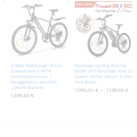
E-Bike Elektrorad 26Zoll
Mountain Cycling Electric
Erwachsene E-MTB
350W 36V Mountain Bike 21
Scheibenbremsen, 7
Speed Shifter 26inch E-Bike
Ganggetriebe 36V/8Ah
Disc Brake
Lithium Batterie
1.050,50
€
–
1.138,50
€
1.699,50
€