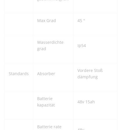
Max Grad
45 °
Wasserdichte
Ip54
grad
Vordere Stoß
Standards
Absorber
dämpfung
Batterie
48v 15ah
kapazität
Batterie rate
48v