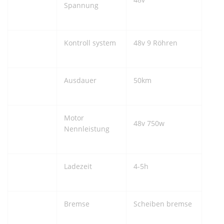
Spannung
Kontroll system
48v 9 Röhren
Ausdauer
50km
Motor
48v 750w
Nennleistung
Ladezeit
4-5h
Bremse
Scheiben bremse