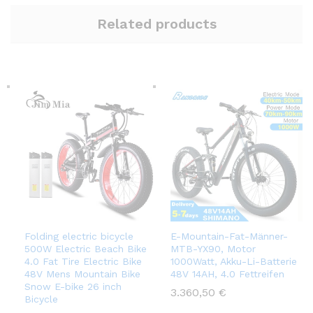
Related products
Folding electric bicycle
E-Mountain-Fat-Männer-
500W Electric Beach Bike
MTB-YX90, Motor
4.0 Fat Tire Electric Bike
1000Watt, Akku-Li-Batterie
48V Mens Mountain Bike
48V 14AH, 4.0 Fettreifen
Snow E-bike 26 inch
3.360,50
€
Bicycle