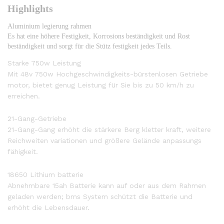
Highlights
Aluminium legierung rahmen
Es hat eine höhere Festigkeit, Korrosions beständigkeit und Rost 
beständigkeit und sorgt für die Stütz festigkeit jedes Teils.
Starke 750w Leistung
Mit 48v 750w Hochgeschwindigkeits-bürstenlosen Getriebe
motor, bietet genug Leistung für Sie bis zu 50 km/h zu
erreichen.
21-Gang-Getriebe
21-Gang-Gang erhöht die stärkere Berg kletter kraft, weitere
Reichweiten variationen und größere Gelände anpassungs
fähigkeit.
18650 Lithium batterie
Abnehmbare 15ah Batterie kann auf oder aus dem Rahmen
geladen werden; bms System schützt die Batterie und
erhöht die Lebensdauer.