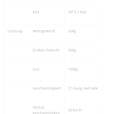
Rad
29*2,1 Rad
Leistung
Nettogewicht
26kg
Grobes Gewicht
28kg
Last
150kg
Geschwindigkeit
21-Gang-Getriebe
Höchst
50 km/h
geschwindigkeit