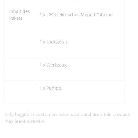
Inhalt des
1 x c29 elektrisches Moped Fahrrad
Pakets
1 x Ladegerät
1 x Werkzeug
1 x Pumpe
Only logged in customers who have purchased this product
may leave a review.