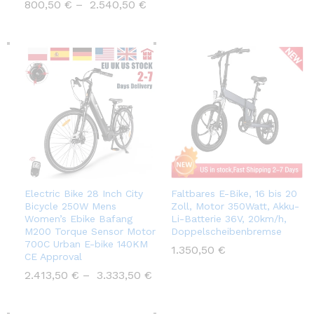
800,50
€
–
2.540,50
€
Electric Bike 28 Inch City
Faltbares E-Bike, 16 bis 20
Bicycle 250W Mens
Zoll, Motor 350Watt, Akku-
Women’s Ebike Bafang
Li-Batterie 36V, 20km/h,
M200 Torque Sensor Motor
Doppelscheibenbremse
700C Urban E-bike 140KM
1.350,50
€
CE Approval
2.413,50
€
–
3.333,50
€