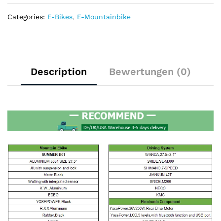
36V13AH
Lithium-
Categories:
E-Bikes
,
E-Mountainbike
Batterie
quantity
Description
Bewertungen (0)