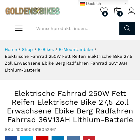
Deutsch
0
1
Finden
Home
/
Shop
/
E-Bikes
/
E-Mountainbike
/
Elektrische Fahrrad 250W Fett Reifen Elektrische Bike 27,5
Zoll Erwachsene Ebike Berg Radfahren Fahrrad 36V13AH
Lithium-Batterie
Elektrische Fahrrad 250W Fett
Reifen Elektrische Bike 27,5 Zoll
Erwachsene Ebike Berg Radfahren
Fahrrad 36V13AH Lithium-Batterie
SKU:
1005004819052961