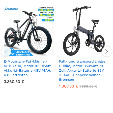
E-Mountain-Fat-Männer-
Falt- und transportfähiges
MTB-YX90, Motor 1000Watt,
E-Bike, Motor 350Watt, 20
Akku-Li-Batterie 48V 14AH,
Zoll, Akku-Li-Batterie 36V
4.0 Fettreifen
10,4AH, Doppelscheiben-
Bremsen
3.360,50
€
1.007,50
€
1.599,50
€