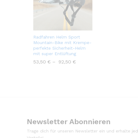
Radfahren Helm Sport
Mountain-Bike mit Krempe-
perfekte Sicherheit-Helm
mit super Entlüftung
53,50
€
–
92,50
€
Newsletter Abonnieren
Trage dich für unseren Newsletter ein und erhalte j
Vorteile!