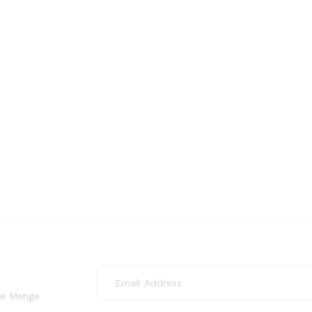
ede Menge