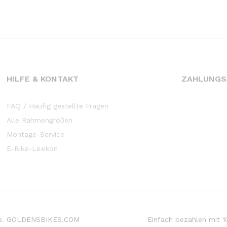
HILFE & KONTAKT
ZAHLUNGS
FAQ / Häufig gestellte Fragen
Alle Rahmengrößen
Montage-Service
E-Bike-Lexikon
Bike. GOLDENSBIKES.COM
Einfach bezahlen mit 