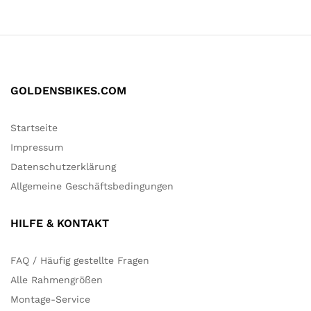
GOLDENSBIKES.COM
Startseite
Impressum
Datenschutzerklärung
Allgemeine Geschäftsbedingungen
HILFE & KONTAKT
FAQ / Häufig gestellte Fragen
Alle Rahmengrößen
Montage-Service