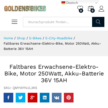
Deutsch
0
0
Finden
Home
/
Shop
/
E-Bikes
/
E-City-Roadbike
/
Faltbares Erwachsene-Elektro-Bike, Motor 250Watt, Akku-
Batterie 36V 15AH
Faltbares Erwachsene-Elektro-
Bike, Motor 250Watt, Akku-Batterie
36V 15AH
SKU:
QMYW11VJL3K5