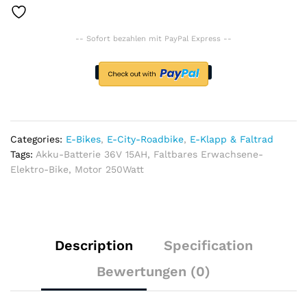
Batterie
36V
-- Sofort bezahlen mit PayPal Express --
15AH
quantity
Categories:
E-Bikes
,
E-City-Roadbike
,
E-Klapp & Faltrad
Tags:
Akku-Batterie 36V 15AH
,
Faltbares Erwachsene-
Elektro-Bike
,
Motor 250Watt
Description
Specification
Bewertungen (0)