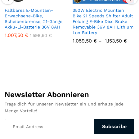
Faltbares E-Mountain-
350W Electric Mountain
Erwachsene-Bike,
Bike 21 Speeds Shifter Adult
Scheibenbremse, 21-Gänge,
Folding E-Bike Disc Brake
Akku-Li-Batterie 36V 8AH
Removable 36V 8AH Lithium
Lon Battery
1.007,50
€
1.599,50
€
1.059,50
€
–
1.153,50
€
Newsletter Abonnieren
Trage dich für unseren Newsletter ein und erhalte jede
Menge Vorteile!