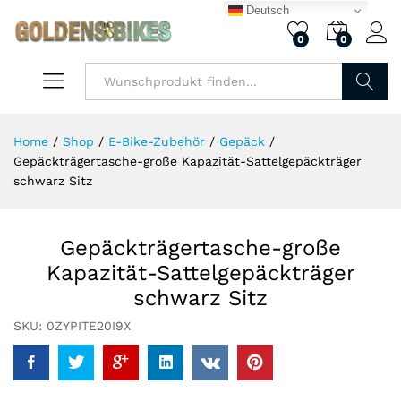
Deutsch
0
0
Finden
Home
/
Shop
/
E-Bike-Zubehör
/
Gepäck
/
Gepäckträgertasche-große Kapazität-Sattelgepäckträger
schwarz Sitz
Gepäckträgertasche-große
Kapazität-Sattelgepäckträger
schwarz Sitz
SKU:
0ZYPITE20I9X