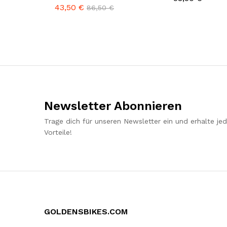
43,50
€
86,50
€
Newsletter Abonnieren
Trage dich für unseren Newsletter ein und erhalte j
Vorteile!
GOLDENSBIKES.COM