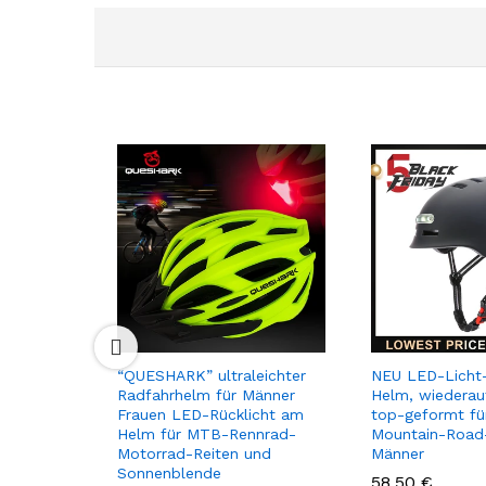
“QUESHARK” ultraleichter
NEU LED-Licht
Radfahrhelm für Männer
Helm, wiederau
Frauen LED-Rücklicht am
top-geformt fü
Helm für MTB-Rennrad-
Mountain-Road-
Motorrad-Reiten und
Männer
Sonnenblende
58,50
€