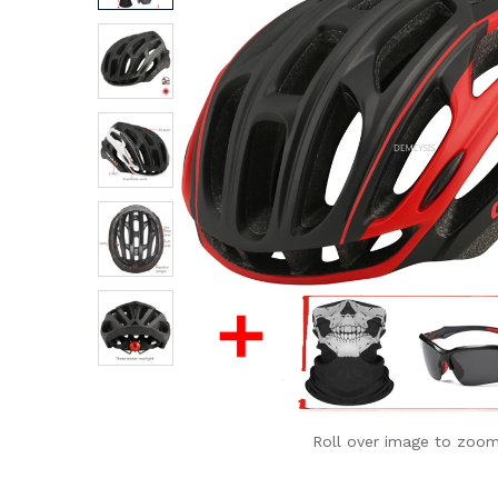
Roll over image to zoom