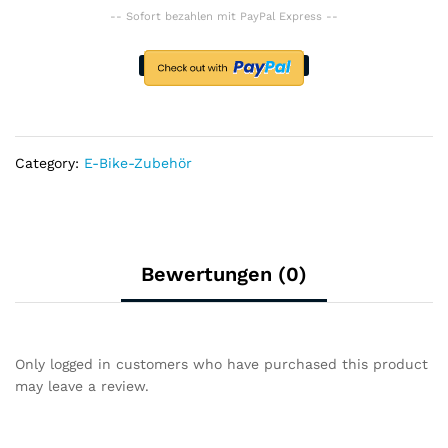
Reiten-
-- Sofort bezahlen mit PayPal Express --
Sicherheitskopfschutz
Unisex
quantity
Category:
E-Bike-Zubehör
Bewertungen (0)
Only logged in customers who have purchased this product
may leave a review.