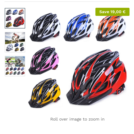
Save
19,00
€
Roll over image to zoom in