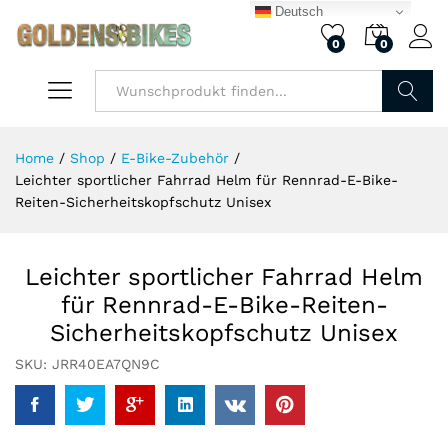
Deutsch
0
0
Finden
Home
/
Shop
/
E-Bike-Zubehör
/
Leichter sportlicher Fahrrad Helm für Rennrad-E-Bike-
Reiten-Sicherheitskopfschutz Unisex
Leichter sportlicher Fahrrad Helm
für Rennrad-E-Bike-Reiten-
Sicherheitskopfschutz Unisex
SKU:
JRR40EA7QN9C