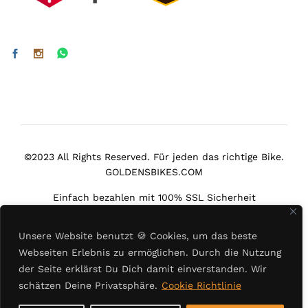
©2023 All Rights Reserved. Für jeden das richtige Bike.
GOLDENSBIKES.COM
Einfach bezahlen mit 100% SSL Sicherheit
Unsere Website benutzt
🍪
Cookies, um das beste
Webseiten Erlebnis zu ermöglichen. Durch die Nutzung
der Seite erklärst Du Dich damit einverstanden. Wir
Select at least 2 products
schätzen Deine Privatsphäre.
Cookie Richtlinie
to compare