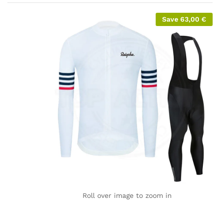
Save
63,00
€
Roll over image to zoom in