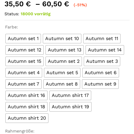
35,50
€
–
60,50
€
(-51%)
Status:
18000 vorrätig
Farbe:
Autumn set 1
Autumn set 10
Autumn set 11
Autumn set 12
Autumn set 13
Autumn set 14
Autumn set 15
Autumn set 2
Autumn set 3
Autumn set 4
Autumn set 5
Autumn set 6
Autumn set 7
Autumn set 8
Autumn set 9
Autumn shirt 16
Autumn shirt 17
Autumn shirt 18
Autumn shirt 19
Autumn shirt 20
Rahmengröße: