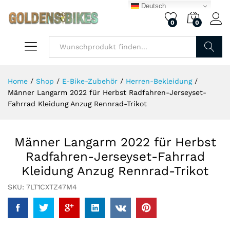
Deutsch
0
0
Finden
Home
/
Shop
/
E-Bike-Zubehör
/
Herren-Bekleidung
/
Männer Langarm 2022 für Herbst Radfahren-Jerseyset-
Fahrrad Kleidung Anzug Rennrad-Trikot
Männer Langarm 2022 für Herbst
Radfahren-Jerseyset-Fahrrad
Kleidung Anzug Rennrad-Trikot
SKU:
7LT1CXTZ47M4