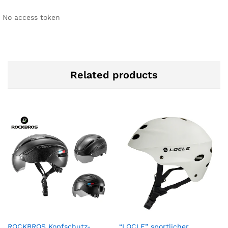
No access token
Related products
ROCKBROS Kopfschutz-
“LOCLE” sportlicher