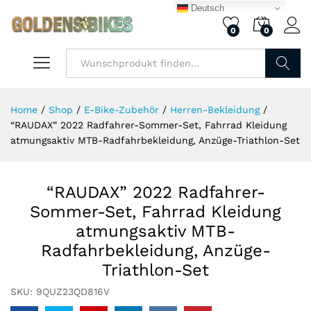
Deutsch
0
0
Finden
Home
/
Shop
/
E-Bike-Zubehör
/
Herren-Bekleidung
/
“RAUDAX” 2022 Radfahrer-Sommer-Set, Fahrrad Kleidung
atmungsaktiv MTB-Radfahrbekleidung, Anzüge-Triathlon-Set
“RAUDAX” 2022 Radfahrer-
Sommer-Set, Fahrrad Kleidung
atmungsaktiv MTB-
Radfahrbekleidung, Anzüge-
Triathlon-Set
SKU:
9QUZ23QD816V