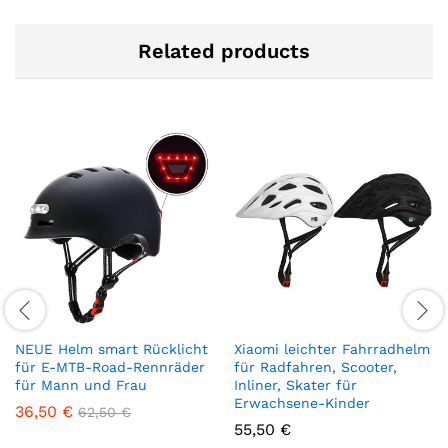
Related products
NEUE Helm smart Rücklicht
Xiaomi leichter Fahrradhelm
für E-MTB-Road-Rennräder
für Radfahren, Scooter,
für Mann und Frau
Inliner, Skater für
Erwachsene-Kinder
36,50
€
62,50
€
55,50
€