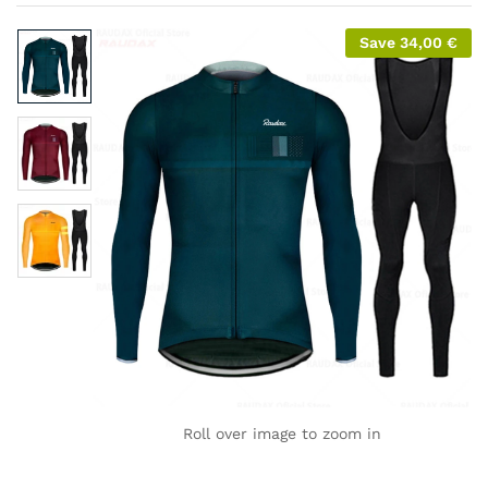
Save
34,00
€
Roll over image to zoom in