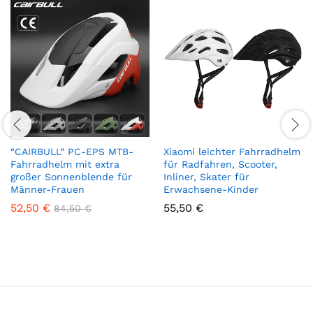
“CAIRBULL” PC-EPS MTB-
Xiaomi leichter Fahrradhelm
Fahrradhelm mit extra
für Radfahren, Scooter,
großer Sonnenblende für
Inliner, Skater für
Männer-Frauen
Erwachsene-Kinder
52,50
€
55,50
€
84,50
€