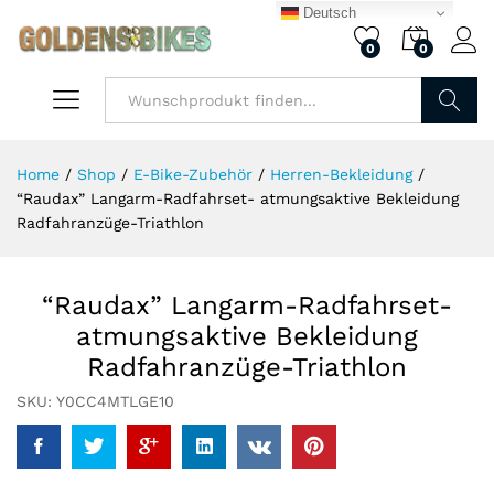
Deutsch
0
0
Finden
Home
/
Shop
/
E-Bike-Zubehör
/
Herren-Bekleidung
/
“Raudax” Langarm-Radfahrset- atmungsaktive Bekleidung
Radfahranzüge-Triathlon
“Raudax” Langarm-Radfahrset-
atmungsaktive Bekleidung
Radfahranzüge-Triathlon
SKU:
Y0CC4MTLGE10