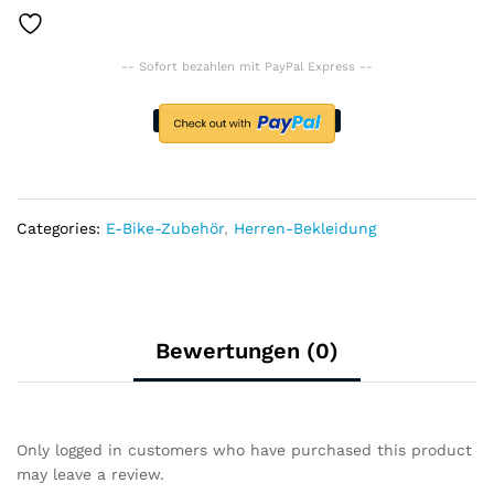
Triathlon
quantity
-- Sofort bezahlen mit PayPal Express --
Categories:
E-Bike-Zubehör
,
Herren-Bekleidung
Bewertungen (0)
Only logged in customers who have purchased this product
may leave a review.