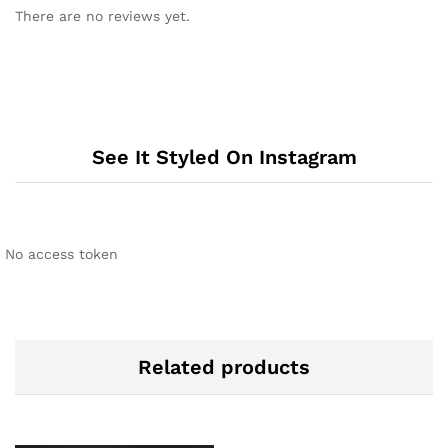
There are no reviews yet.
See It Styled On Instagram
No access token
Related products