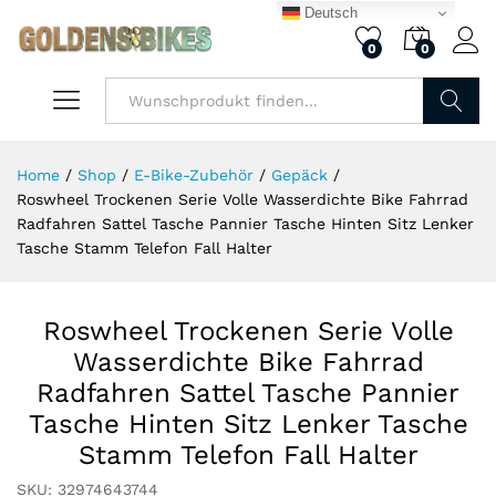
Deutsch
0
0
Finden
Home
/
Shop
/
E-Bike-Zubehör
/
Gepäck
/
Roswheel Trockenen Serie Volle Wasserdichte Bike Fahrrad
Radfahren Sattel Tasche Pannier Tasche Hinten Sitz Lenker
Tasche Stamm Telefon Fall Halter
Roswheel Trockenen Serie Volle
Wasserdichte Bike Fahrrad
Radfahren Sattel Tasche Pannier
Tasche Hinten Sitz Lenker Tasche
Stamm Telefon Fall Halter
SKU:
32974643744