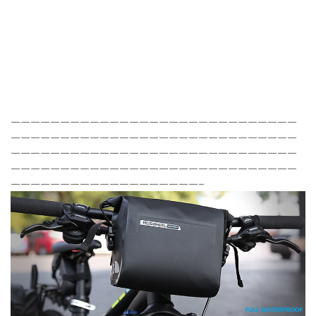
—————————————————————————————
—————————————————————————————
—————————————————————————————
—————————————————————————————
———————————————————–