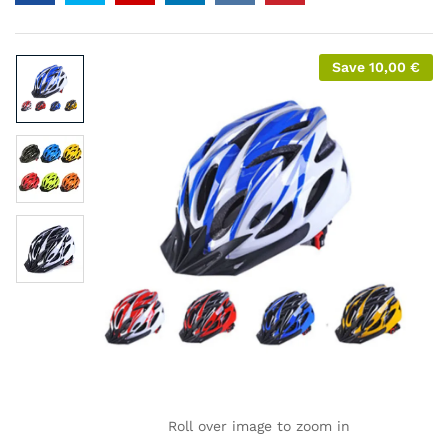
Save
10,00
€
Roll over image to zoom in