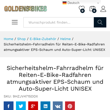
Deutsch
0
0
Finden
Home
/
Shop
/
E-Bike-Zubehör
/
Helme
/
Sicherheitshelm-Fahrradhelm für Reiten-E-Bike-Radfahren
atmungsaktiver EPS-Schaum und Auto-Super-Licht UNISEX
Sicherheitshelm-Fahrradhelm für
Reiten-E-Bike-Radfahren
atmungsaktiver EPS-Schaum und
Auto-Super-Licht UNISEX
SKU:
9HZJV4715DDX