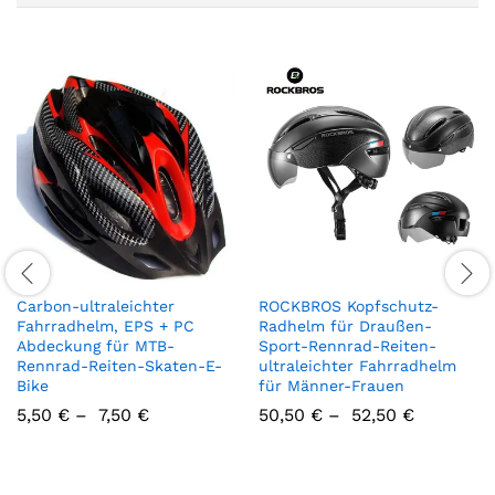
Carbon-ultraleichter
ROCKBROS Kopfschutz-
Fahrradhelm, EPS + PC
Radhelm für Draußen-
Abdeckung für MTB-
Sport-Rennrad-Reiten-
Rennrad-Reiten-Skaten-E-
ultraleichter Fahrradhelm
Bike
für Männer-Frauen
5,50
€
–
7,50
€
50,50
€
–
52,50
€