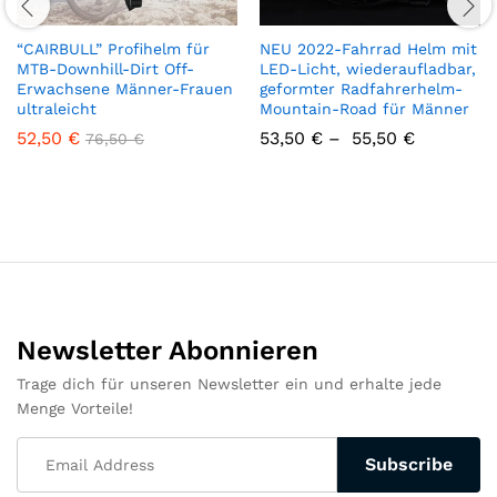
“CAIRBULL” Profihelm für
NEU 2022-Fahrrad Helm mit
MTB-Downhill-Dirt Off-
LED-Licht, wiederaufladbar,
Erwachsene Männer-Frauen
geformter Radfahrerhelm-
ultraleicht
Mountain-Road für Männer
52,50
€
53,50
€
–
55,50
€
76,50
€
Newsletter Abonnieren
Trage dich für unseren Newsletter ein und erhalte jede
Menge Vorteile!