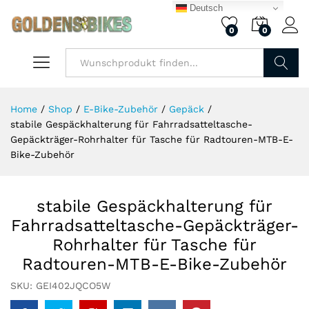
Deutsch
0
0
Finden
Home
/
Shop
/
E-Bike-Zubehör
/
Gepäck
/
stabile Gespäckhalterung für Fahrradsatteltasche-
Gepäckträger-Rohrhalter für Tasche für Radtouren-MTB-E-
Bike-Zubehör
stabile Gespäckhalterung für
Fahrradsatteltasche-Gepäckträger-
Rohrhalter für Tasche für
Radtouren-MTB-E-Bike-Zubehör
SKU:
GEI402JQCO5W