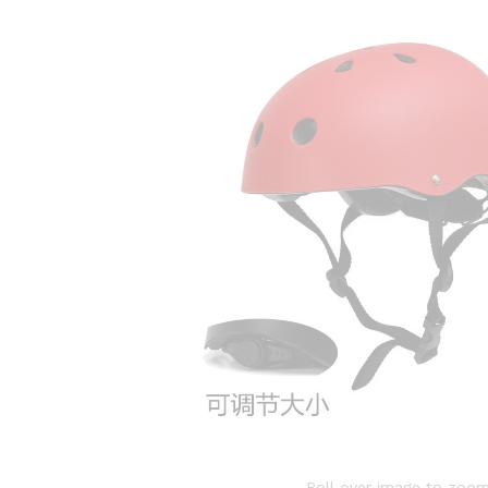
Roll over image to zoom