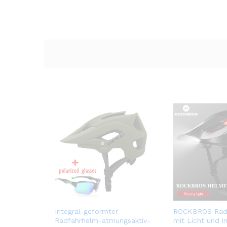
Integral-geformter
ROCKBROS Radf
Radfahrhelm-atmungsaktiv-
mit Licht und in