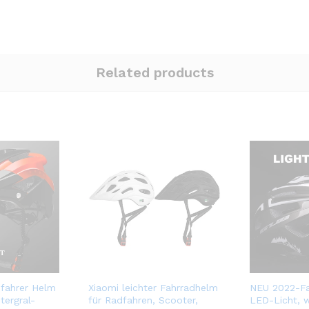
Related products
ahrer Helm
Xiaomi leichter Fahrradhelm
NEU 2022-Fa
tergral-
für Radfahren, Scooter,
LED-Licht, w