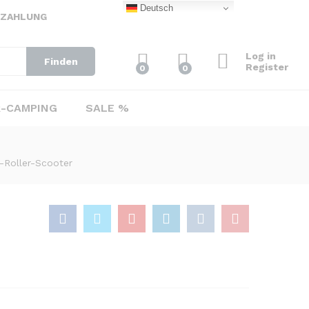
19,50
€
Deutsch
Add to Cart
EZAHLUNG
29,50
€
Log in
Finden
Register
0
0
-CAMPING
SALE %
-Roller-Scooter