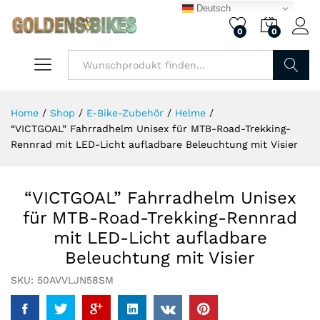
Deutsch
0
0
Finden
Home
/
Shop
/
E-Bike-Zubehör
/
Helme
/
“VICTGOAL” Fahrradhelm Unisex für MTB-Road-Trekking-
Rennrad mit LED-Licht aufladbare Beleuchtung mit Visier
“VICTGOAL” Fahrradhelm Unisex
für MTB-Road-Trekking-Rennrad
mit LED-Licht aufladbare
Beleuchtung mit Visier
SKU:
50AVVLJN58SM