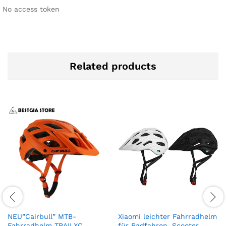
No access token
Related products
NEU”Cairbull” MTB-
Xiaomi leichter Fahrradhelm
Fahrradhelm TRAILXC
für Radfahren, Scooter,