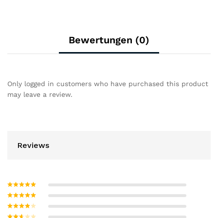
Bewertungen (0)
Only logged in customers who have purchased this product
may leave a review.
Reviews
Bewertet mit
5
von 5
Bewertet
mit
4
von
Bewerte