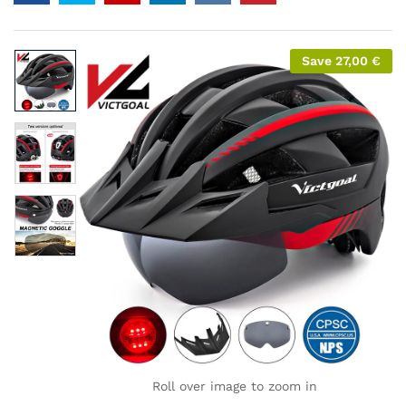
Save
27,00
€
Roll over image to zoom in