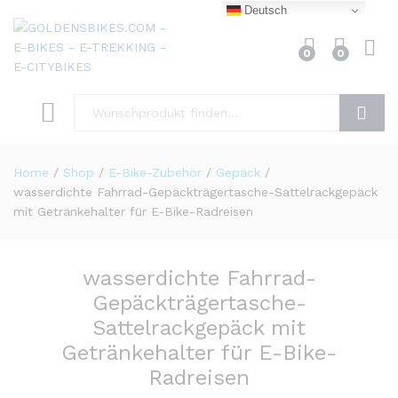
Deutsch
0
0
Finden
Home
/
Shop
/
E-Bike-Zubehör
/
Gepäck
/
wasserdichte Fahrrad-Gepäckträgertasche-Sattelrackgepäck
mit Getränkehalter für E-Bike-Radreisen
wasserdichte Fahrrad-
Gepäckträgertasche-
Sattelrackgepäck mit
Getränkehalter für E-Bike-
Radreisen