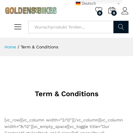
Deutsch
0
0
Finden
Home
/
Term & Conditions
Term & Conditions
[vc_row][vc_column width=”2/12″][/vc_column][vc_column
width=”8/12″][vc_empty_space][vc_toggle title=”Our