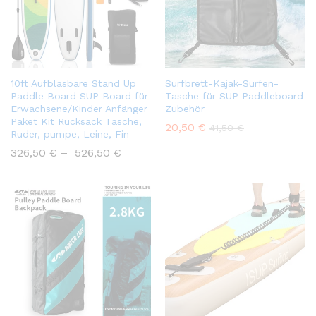
10ft Aufblasbare Stand Up
Surfbrett-Kajak-Surfen-
Paddle Board SUP Board für
Tasche für SUP Paddleboard
Erwachsene/Kinder Anfänger
Zubehör
Paket Kit Rucksack Tasche,
20,50
€
41,50
€
Ruder, pumpe, Leine, Fin
326,50
€
–
526,50
€