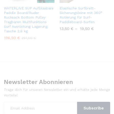
WATERLIVE SUP Aufblasbare
Elastische Surfbrett-
Paddle Board/Ruder
Sicherungsleine mit 360°
Rucksack Bottom Pulley
Rotierung für Surf-
Tragbaren Multifunktions
Paddleboard-Surfen
Surf Ausrüstung Lagerung
13,50
€
–
19,50
€
Tasche 2,8 kg
196,50
€
281,50
€
Newsletter Abonnieren
Trage dich für unseren Newsletter ein und erhalte jede Menge
Vorteile!