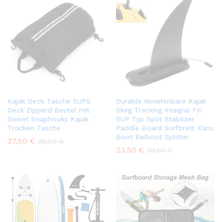
Kajak Deck Tasche SUPS
Durable Abnehmbare Kajak
Deck Zipperd Beutel mit
Skeg Tracking Integral Fin
Swivel Snaphooks Kajak
SUP Typ Split Stablizer
Trocken Tasche
Paddle Board Surfbrett Kanu
Boot Beiboot Splitter
27,50
€
38,50
€
23,50
€
39,50
€