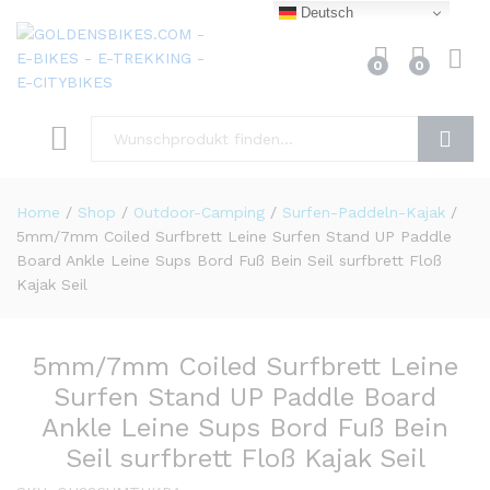
Deutsch
0
0
Finden
Home
/
Shop
/
Outdoor-Camping
/
Surfen-Paddeln-Kajak
/
5mm/7mm Coiled Surfbrett Leine Surfen Stand UP Paddle
Board Ankle Leine Sups Bord Fuß Bein Seil surfbrett Floß
Kajak Seil
5mm/7mm Coiled Surfbrett Leine
Surfen Stand UP Paddle Board
Ankle Leine Sups Bord Fuß Bein
Seil surfbrett Floß Kajak Seil